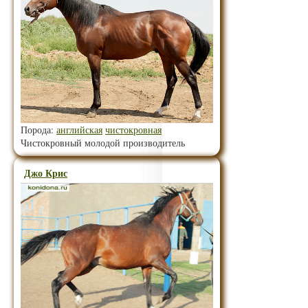
Порода:
английская
чистокровная
Чистокровный молодой производитель
Джо Крис