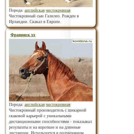
Порода:
английская
чистокровная
Чистокровный сын Галилео. Рожден в
Ирландии. Скакал в Европе.
Франциск хх
Порода:
английская
чистокровная
Чистокровный производитель с шикарной
скаковой карьерой с уникальными
дистанционными способностями - показывал
результаты и на короткие и на длинные
дистанции. Используется в полукровном