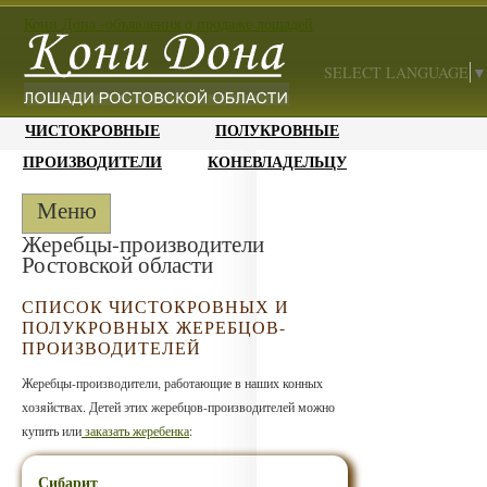
Кони Дона -объявления о продаже лошадей
SELECT LANGUAGE
▼
ЧИСТОКРОВНЫЕ
ПОЛУКРОВНЫЕ
ПРОИЗВОДИТЕЛИ
КОНЕВЛАДЕЛЬЦУ
Меню
Жеребцы-производители
Ростовской области
СПИСОК ЧИСТОКРОВНЫХ И
ПОЛУКРОВНЫХ ЖЕРЕБЦОВ-
ПРОИЗВОДИТЕЛЕЙ
Жеребцы-производители, работающие в наших конных
хозяйствах. Детей этих жеребцов-производителей можно
купить или
заказать жеребенка
:
Сибарит