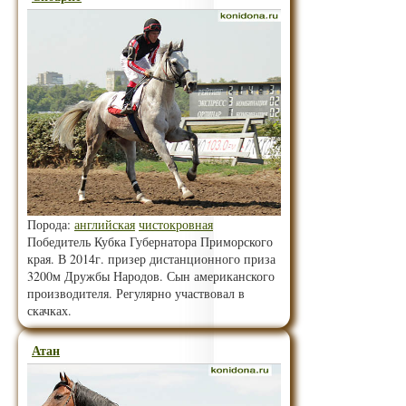
Порода:
английская
чистокровная
Победитель Кубка Губернатора Приморского
края. В 2014г. призер дистанционного приза
3200м Дружбы Народов. Сын американского
производителя. Регулярно участвовал в
скачках.
Атан